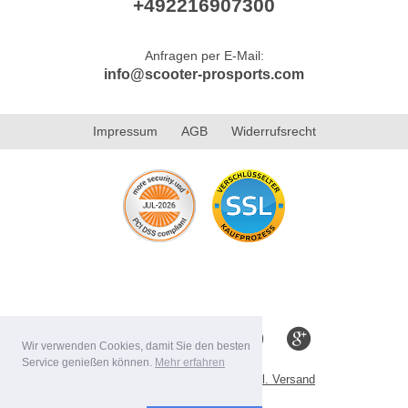
+492216907300
Anfragen per E-Mail:
info@scooter-prosports.com
Impressum
AGB
Widerrufsrecht
Wir verwenden Cookies, damit Sie den besten
Service genießen können.
Mehr erfahren
Alle Preise inkl. MwSt. evtl. zzgl. Versand
Lieferbedingungen