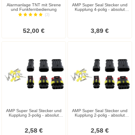
Alarmanlage TNT mit Sirene
AMP Super Seal Stecker und
und Funkfernbedienung
Kupplung 4-polig - absolut
wasserdicht
(3)
52,00 €
3,89 €
AMP Super Seal Stecker und
AMP Super Seal Stecker und
Kupplung 3-polig - absolut
Kupplung 2-polig - absolut
wasserdicht
wasserdicht
2,58 €
2,58 €