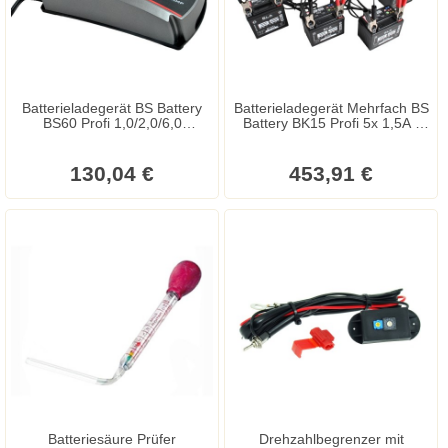
Batterieladegerät BS Battery
Batterieladegerät Mehrfach BS
BS60 Profi 1,0/2,0/6,0
Battery BK15 Profi 5x 1,5A /
Ampere/12 Volt
12V
130,04 €
453,91 €
Batteriesäure Prüfer
Drehzahlbegrenzer mit