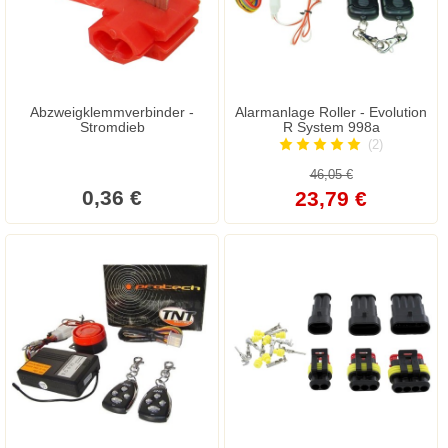
Abzweigklemmverbinder -
Alarmanlage Roller - Evolution
Stromdieb
R System 998a
(2)
46,05 €
0,36 €
23,79 €