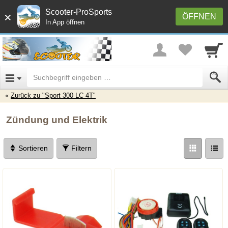
Scooter-ProSports
×
ÖFFNEN
In App öffnen
Zurück zu "Sport 300 LC 4T"
Zündung und Elektrik
Sortieren
Filtern