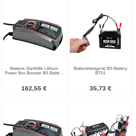
Batterie Starthilfe Lithium
Batterietestgerät BS Battery
Power Box Booster BS Battery
BT01
12V 12000mAh
162,55 €
35,73 €