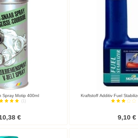
n Spray Motip 400ml
Kraftstoff Additiv Fuel Stabil
(1)
10,38 €
9,10 €