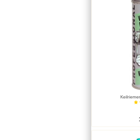
Keilrieme