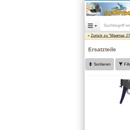
Zurück zu "Magmax 27
Ersatzteile
Sortieren
Fil