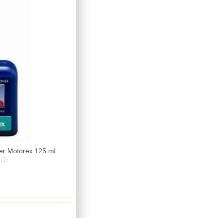
izer Motorex 125 ml
(1)