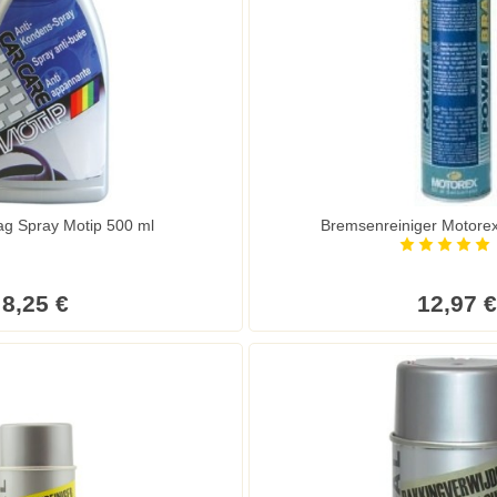
ag Spray Motip 500 ml
Bremsenreiniger Motore
8,25 €
12,97 €