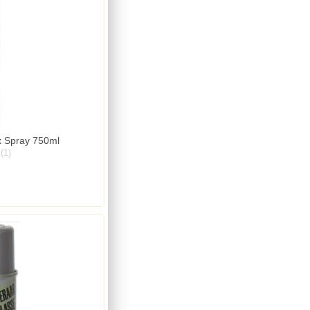
x Spray 750ml
(1)