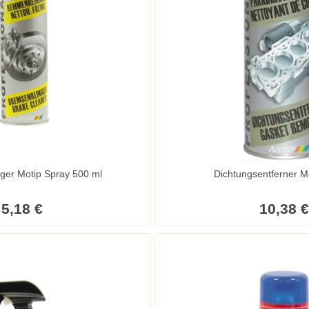
ger Motip Spray 500 ml
Dichtungsentferner M
5,18 €
10,38 €