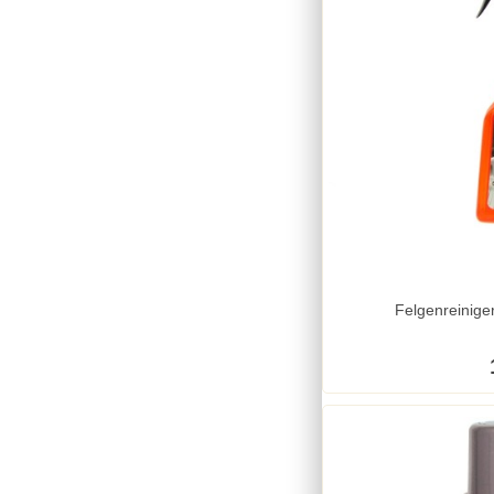
Felgenreinige