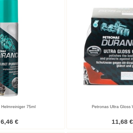
 Helmreiniger 75ml
Petronas Ultra Gloss
6,46 €
11,68 €