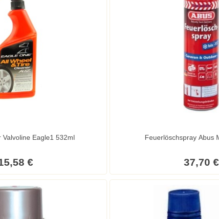
r Valvoline Eagle1 532ml
Feuerlöschspray Abus 
15,58 €
37,70 €