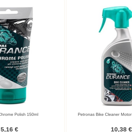
Chrome Polish 150ml
Petronas Bike Cleaner Motor
5,16 €
10,38 €