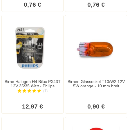
0,76 €
0,76 €
Birne Halogen H4 Bilux PX43T
Birnen Glassockel T10/W2 12V
12V 35/35 Watt - Philips
5W orange - 10 mm breit
(1)
12,97 €
0,90 €