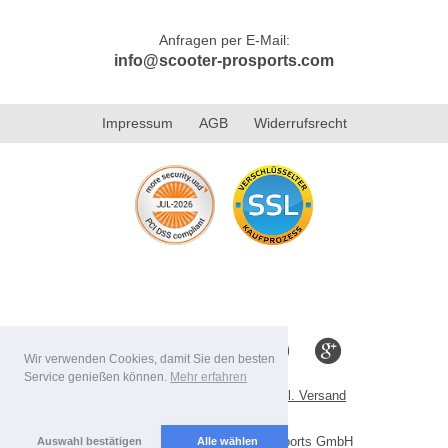
Anfragen per E-Mail:
info@scooter-prosports.com
Impressum
AGB
Widerrufsrecht
Wir verwenden Cookies, damit Sie den besten
Service genießen können.
Mehr erfahren
Alle Preise inkl. MwSt. evtl. zzgl. Versand
Lieferbedingungen
Copyright 2026 by Scooter-ProSports GmbH
Auswahl bestätigen
Alle wählen