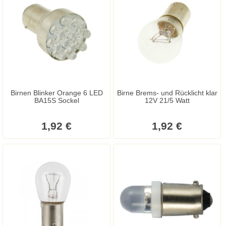
Birnen Blinker Orange 6 LED
Birne Brems- und Rücklicht klar
BA15S Sockel
12V 21/5 Watt
1,92 €
1,92 €