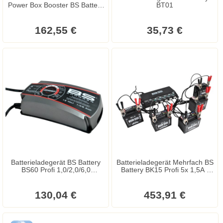
Power Box Booster BS Battery
BT01
12V 12000mAh
162,55 €
35,73 €
Batterieladegerät BS Battery
Batterieladegerät Mehrfach BS
BS60 Profi 1,0/2,0/6,0
Battery BK15 Profi 5x 1,5A /
Ampere/12 Volt
12V
130,04 €
453,91 €