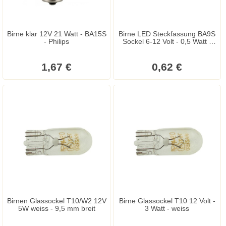
Birne klar 12V 21 Watt - BA15S
Birne LED Steckfassung BA9S
- Philips
Sockel 6-12 Volt - 0,5 Watt -
entspricht 5 Watt
1,67 €
0,62 €
Birnen Glassockel T10/W2 12V
Birne Glassockel T10 12 Volt -
5W weiss - 9,5 mm breit
3 Watt - weiss