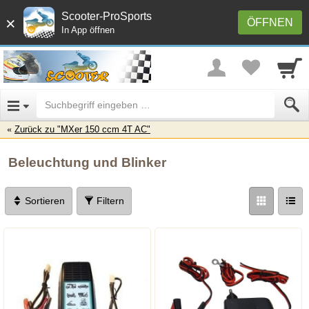
Scooter-ProSports
×
ÖFFNEN
In App öffnen
Zurück zu "MXer 150 ccm 4T AC"
Beleuchtung und Blinker
Sortieren
Filtern