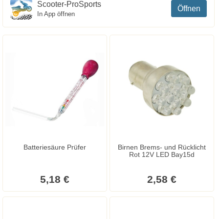
Scooter-ProSports
Öffnen
In App öffnen
Batteriesäure Prüfer
Birnen Brems- und Rücklicht
Rot 12V LED Bay15d
5,18 €
2,58 €