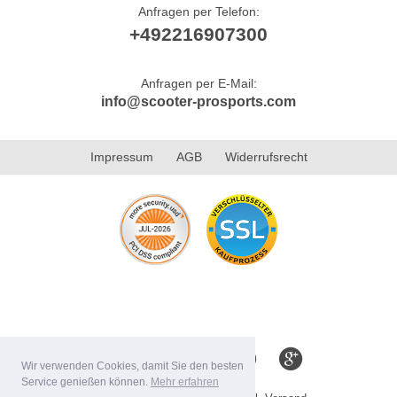
Anfragen per Telefon:
+492216907300
Anfragen per E-Mail:
info@scooter-prosports.com
Impressum
AGB
Widerrufsrecht
Wir verwenden Cookies, damit Sie den besten
Service genießen können.
Mehr erfahren