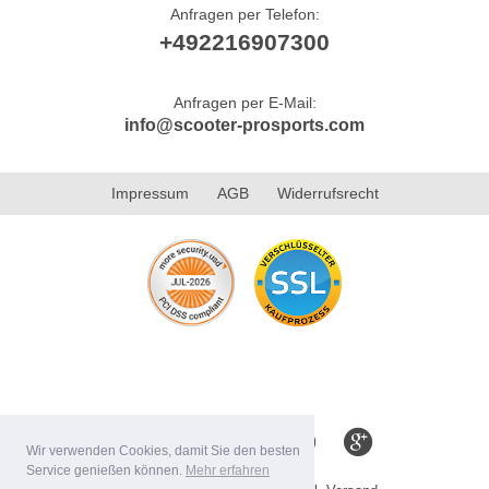
Anfragen per Telefon:
+492216907300
Anfragen per E-Mail:
info@scooter-prosports.com
Impressum
AGB
Widerrufsrecht
Wir verwenden Cookies, damit Sie den besten
Service genießen können.
Mehr erfahren