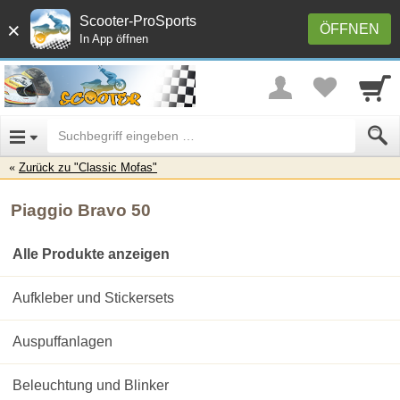
Scooter-ProSports
×
ÖFFNEN
In App öffnen
Zurück zu "Classic Mofas"
Piaggio Bravo 50
Alle Produkte anzeigen
Aufkleber und Stickersets
Auspuffanlagen
Beleuchtung und Blinker