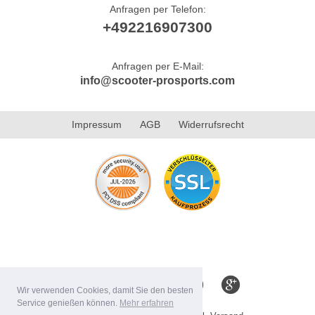
Anfragen per Telefon:
+492216907300
Anfragen per E-Mail:
info@scooter-prosports.com
Impressum
AGB
Widerrufsrecht
Wir verwenden Cookies, damit Sie den besten
Service genießen können.
Mehr erfahren