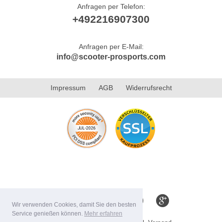
Anfragen per Telefon:
+492216907300
Anfragen per E-Mail:
info@scooter-prosports.com
Impressum
AGB
Widerrufsrecht
Wir verwenden Cookies, damit Sie den besten
Service genießen können.
Mehr erfahren