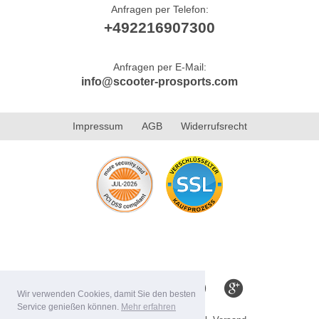
Anfragen per Telefon:
+492216907300
Anfragen per E-Mail:
info@scooter-prosports.com
Impressum
AGB
Widerrufsrecht
Wir verwenden Cookies, damit Sie den besten
Service genießen können.
Mehr erfahren