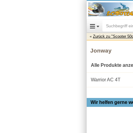
Zurück zu "Scooter 50
Jonway
Alle Produkte anz
Warrior AC 4T
Wir helfen gerne we